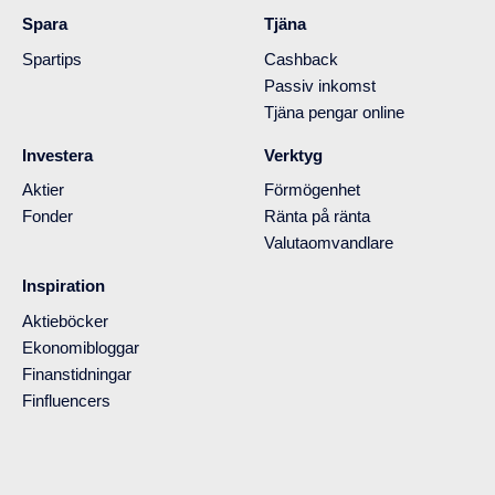
Spara
Tjäna
Spartips
Cashback
Passiv inkomst
Tjäna pengar online
Investera
Verktyg
Aktier
Förmögenhet
Fonder
Ränta på ränta
Valutaomvandlare
Inspiration
Aktieböcker
Ekonomibloggar
Finanstidningar
Finfluencers