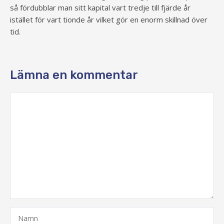
så fördubblar man sitt kapital vart tredje till fjärde år
istället för vart tionde år vilket gör en enorm skillnad över
tid.
Lämna en kommentar
Kommentar
Namn