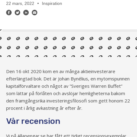
22 mars, 2022
Inspiration
Den 16 okt 2020 kom en av många aktieinvesterare
efterlängtad bok. Det är Johan Bynélius, en mytomspunnen
kapitalförvaltare och något av ”Sveriges Warren Buffet”
som lättar på förlåten och avslöjar hemligheterna bakom
den framgångsrika investeringsfilosofi som gett honom 22
procent i årlig avkastning år efter år.
Vår recension
Vi på Allapengar.se har fått ett tidigt recensionsexemplar