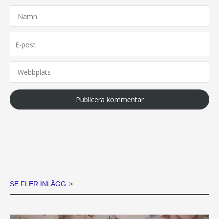
Namn
E-
post
Webbplats
SE FLER INLÄGG