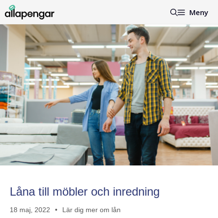
Hoppa
Meny
till
innehåll
Låna till möbler och inredning
18 maj, 2022
Lär dig mer om lån