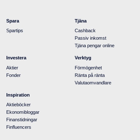
Spara
Tjäna
Spartips
Cashback
Passiv inkomst
Tjäna pengar online
Investera
Verktyg
Aktier
Förmögenhet
Fonder
Ränta på ränta
Valutaomvandlare
Inspiration
Aktieböcker
Ekonomibloggar
Finanstidningar
Finfluencers