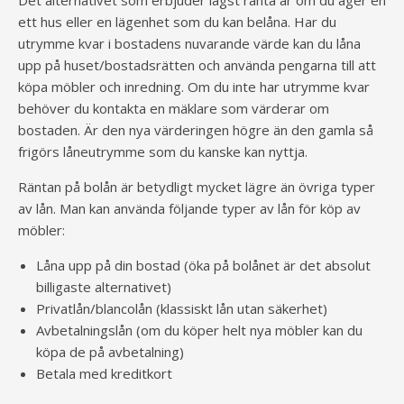
Det alternativet som erbjuder lägst ränta är om du äger en
ett hus eller en lägenhet som du kan belåna. Har du
utrymme kvar i bostadens nuvarande värde kan du låna
upp på huset/bostadsrätten och använda pengarna till att
köpa möbler och inredning. Om du inte har utrymme kvar
behöver du kontakta en mäklare som värderar om
bostaden. Är den nya värderingen högre än den gamla så
frigörs låneutrymme som du kanske kan nyttja.
Räntan på bolån är betydligt mycket lägre än övriga typer
av lån. Man kan använda följande typer av lån för köp av
möbler:
Låna upp på din bostad (öka på bolånet är det absolut
billigaste alternativet)
Privatlån/blancolån (klassiskt lån utan säkerhet)
Avbetalningslån (om du köper helt nya möbler kan du
köpa de på avbetalning)
Betala med kreditkort