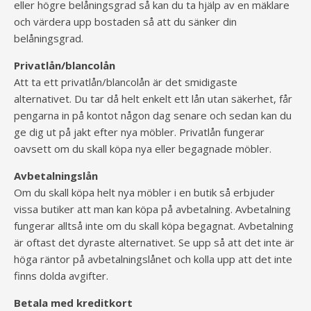
eller högre belåningsgrad så kan du ta hjälp av en mäklare
och värdera upp bostaden så att du sänker din
belåningsgrad.
Privatlån/blancolån
Att ta ett privatlån/blancolån är det smidigaste
alternativet. Du tar då helt enkelt ett lån utan säkerhet, får
pengarna in på kontot någon dag senare och sedan kan du
ge dig ut på jakt efter nya möbler. Privatlån fungerar
oavsett om du skall köpa nya eller begagnade möbler.
Avbetalningslån
Om du skall köpa helt nya möbler i en butik så erbjuder
vissa butiker att man kan köpa på avbetalning. Avbetalning
fungerar alltså inte om du skall köpa begagnat. Avbetalning
är oftast det dyraste alternativet. Se upp så att det inte är
höga räntor på avbetalningslånet och kolla upp att det inte
finns dolda avgifter.
Betala med kreditkort