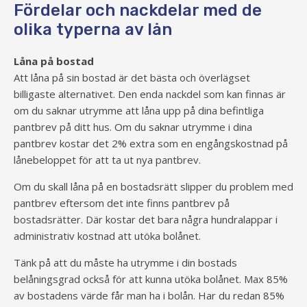
Fördelar och nackdelar med de
olika typerna av lån
Låna på bostad
Att låna på sin bostad är det bästa och överlägset
billigaste alternativet. Den enda nackdel som kan finnas är
om du saknar utrymme att låna upp på dina befintliga
pantbrev på ditt hus. Om du saknar utrymme i dina
pantbrev kostar det 2% extra som en engångskostnad på
lånebeloppet för att ta ut nya pantbrev.
Om du skall låna på en bostadsrätt slipper du problem med
pantbrev eftersom det inte finns pantbrev på
bostadsrätter. Där kostar det bara några hundralappar i
administrativ kostnad att utöka bolånet.
Tänk på att du måste ha utrymme i din bostads
belåningsgrad också för att kunna utöka bolånet. Max 85%
av bostadens värde får man ha i bolån. Har du redan 85%