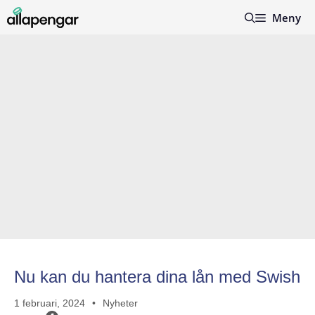
Hoppa
Meny
till
innehåll
Nu kan du hantera dina lån med Swish
1 februari, 2024
Nyheter