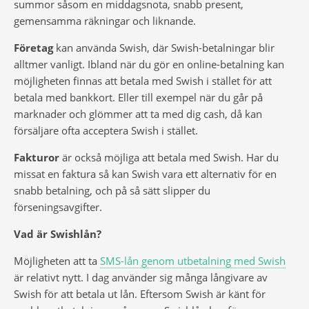
summor såsom en middagsnota, snabb present,
gemensamma räkningar och liknande.
Företag
kan använda Swish, där Swish-betalningar blir
alltmer vanligt. Ibland när du gör en online-betalning kan
möjligheten finnas att betala med Swish i stället för att
betala med bankkort. Eller till exempel när du går på
marknader och glömmer att ta med dig cash, då kan
försäljare ofta acceptera Swish i stället.
Fakturor
är också möjliga att betala med Swish. Har du
missat en faktura så kan Swish vara ett alternativ för en
snabb betalning, och på så sätt slipper du
förseningsavgifter.
Vad är Swishlån?
Möjligheten att ta
SMS-lån genom utbetalning med Swish
är relativt nytt. I dag använder sig många långivare av
Swish för att betala ut lån. Eftersom Swish är känt för