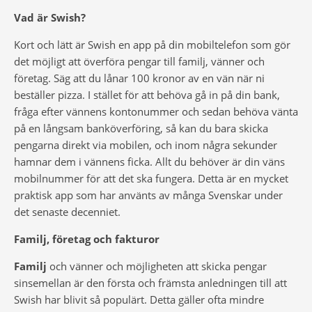
Vad är Swish?
Kort och lätt är Swish en app på din mobiltelefon som gör
det möjligt att överföra pengar till familj, vänner och
företag. Säg att du lånar 100 kronor av en vän när ni
beställer pizza. I stället för att behöva gå in på din bank,
fråga efter vännens kontonummer och sedan behöva vänta
på en långsam banköverföring, så kan du bara skicka
pengarna direkt via mobilen, och inom några sekunder
hamnar dem i vännens ficka. Allt du behöver är din väns
mobilnummer för att det ska fungera. Detta är en mycket
praktisk app som har använts av många Svenskar under
det senaste decenniet.
Familj, företag och fakturor
Familj
och vänner och möjligheten att skicka pengar
sinsemellan är den första och främsta anledningen till att
Swish har blivit så populärt. Detta gäller ofta mindre