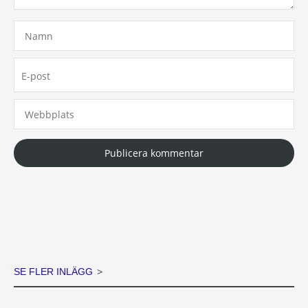
Namn
E-
post
Webbplats
SE FLER INLÄGG