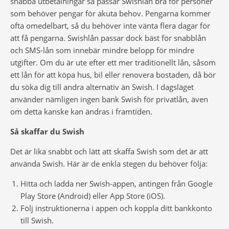
snabba utbetalningar så passar Swishlån bra för personer
som behöver pengar för akuta behov. Pengarna kommer
ofta omedelbart, så du behöver inte vänta flera dagar för
att få pengarna. Swishlån passar dock bäst för snabblån
och SMS-lån som innebär mindre belopp för mindre
utgifter. Om du är ute efter ett mer traditionellt lån, såsom
ett lån för att köpa hus, bil eller renovera bostaden, då bör
du söka dig till andra alternativ än Swish. I dagsläget
använder nämligen ingen bank Swish för privatlån, även
om detta kanske kan ändras i framtiden.
Så skaffar du Swish
Det är lika snabbt och lätt att skaffa Swish som det är att
använda Swish. Här är de enkla stegen du behöver följa:
Hitta och ladda ner Swish-appen, antingen från Google
Play Store (Android) eller App Store (iOS).
Följ instruktionerna i appen och koppla ditt bankkonto
till Swish.